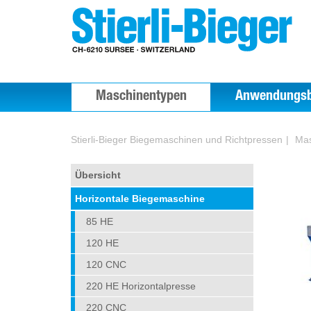
Maschinentypen
Anwendungsb
Stierli-Bieger Biegemaschinen und Richtpressen
Mas
Übersicht
Horizontale Biegemaschine
85 HE
120 HE
120 CNC
220 HE Horizontalpresse
220 CNC