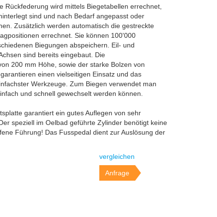
e Rückfederung wird mittels Biegetabellen errechnet,
 hinterlegt sind und nach Bedarf angepasst oder
nen. Zusätzlich werden automatisch die gestreckte
agpositionen errechnet. Sie können 100'000
chiedenen Biegungen abspeichern. Eil- und
Achsen sind bereits eingebaut. Die
n 200 mm Höhe, sowie der starke Bolzen von
rantieren einen vielseitigen Einsatz und das
einfachster Werkzeuge. Zum Biegen verwendet man
infach und schnell gewechselt werden können.
tsplatte garantiert ein gutes Auflegen von sehr
Der speziell im Oelbad geführte Zylinder benötigt keine
fene Führung! Das Fusspedal dient zur Auslösung der
vergleichen
Anfrage