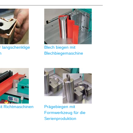
 langschenklige
Blech biegen mit
n
Blechbiegemaschine
it Richtmaschinen
Prägebiegen mit
Formwerkzeug für die
Serienproduktion