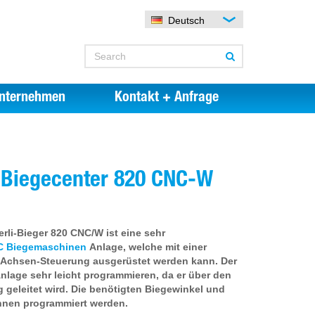
Deutsch
nternehmen
Kontakt + Anfrage
l Biegecenter 820 CNC-W
erli-Bieger 820 CNC/W ist eine sehr
 Biegemaschinen
Anlage, welche mit einer
 Achsen-Steuerung ausgerüstet werden kann. Der
nlage sehr leicht programmieren, da er über den
g geleitet wird. Die benötigten Biegewinkel und
nen programmiert werden.