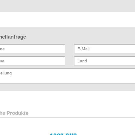
nellanfrage
he Produkte