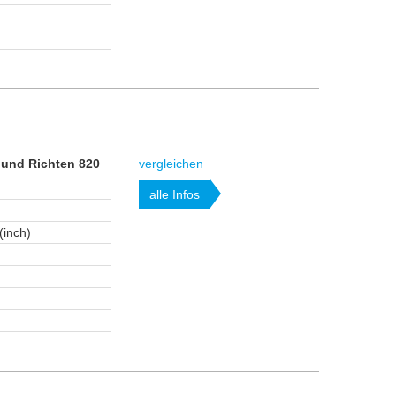
 und Richten 820
vergleichen
alle Infos
(inch)
m