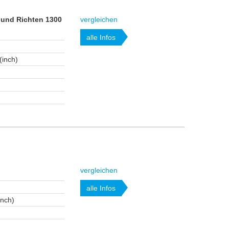
 und Richten 1300
vergleichen
alle Infos
(inch)
m
vergleichen
alle Infos
inch)