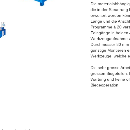
Die materialabhängig
die in der Steuerung
erweitert werden kön
Länge und die Anschl
Programme á 20 vers
Feingänge in beiden 
Werkzeugaufnahme vo
Durchmesser 80 mm ga
günstige Montieren 
Werkzeuge, welche e
Die sehr grosse Arbei
grossen Biegeteilen. 
Wartung und keine of
Biegeoperation.