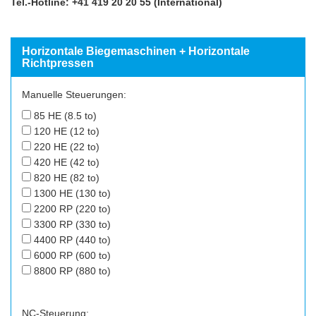
Tel.-Hotline: +41 419 20 20 55 (International)
Horizontale Biegemaschinen + Horizontale
Richtpressen
Manuelle Steuerungen:
85 HE (8.5 to)
120 HE (12 to)
220 HE (22 to)
420 HE (42 to)
820 HE (82 to)
1300 HE (130 to)
2200 RP (220 to)
3300 RP (330 to)
4400 RP (440 to)
6000 RP (600 to)
8800 RP (880 to)
NC-Steuerung: