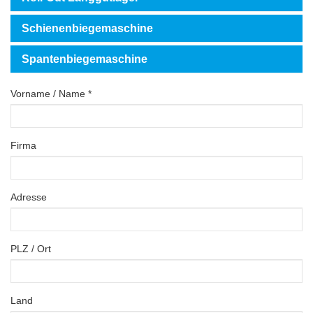
Schienenbiegemaschine
Spantenbiegemaschine
Vorname / Name *
Firma
Adresse
PLZ / Ort
Land