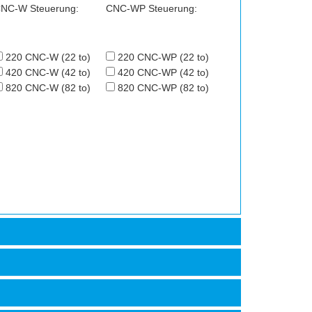
NC-W Steuerung:
CNC-WP Steuerung:
220 CNC-W (22 to)
220 CNC-WP (22 to)
420 CNC-W (42 to)
420 CNC-WP (42 to)
820 CNC-W (82 to)
820 CNC-WP (82 to)