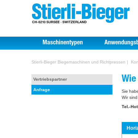
Maschinentypen
Anwendungsb
Stierli-Bieger Biegemaschinen und Richtpressen
Kon
Wie
Vertriebspartner
Anfrage
Sie habe
Wir sind
Tel.-Hot
Hori