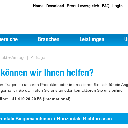
Home
Download
Produktevergleich
FAQ
Login
ereiche
Branchen
Leistungen
U
takt + Anfrage
Anfrage
 können wir Ihnen helfen?
n Fragen zu unseren Produkten oder interessieren Sie sich für ein An
 gerne für Sie da - rufen Sie uns an oder kontaktieren Sie uns online.
line: +41 419 20 20 55 (International)
zontale Biegemaschinen + Horizontale Richtpressen