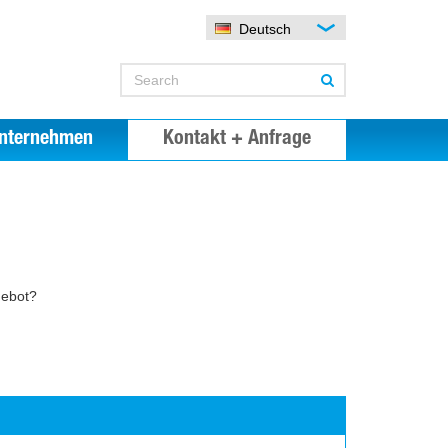
Deutsch
nternehmen
Kontakt + Anfrage
gebot?