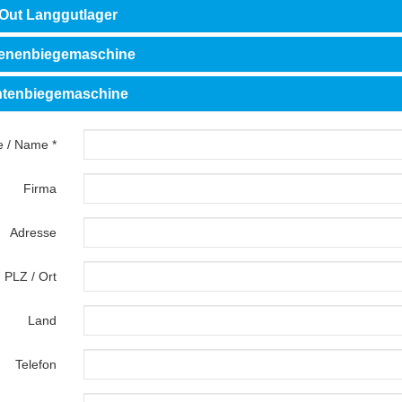
-Out Langgutlager
enenbiegemaschine
tenbiegemaschine
 / Name *
Firma
Adresse
PLZ / Ort
Land
Telefon