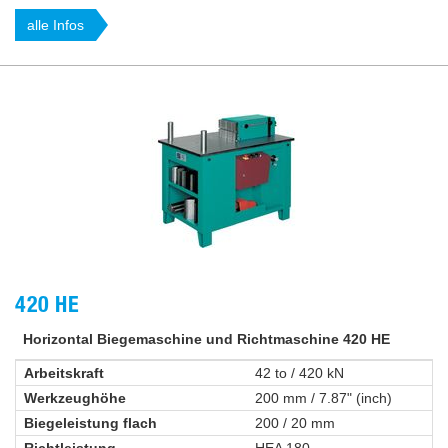
alle Infos
420 HE
Horizontal Biegemaschine und Richtmaschine 420 HE
Arbeitskraft
42 to / 420 kN
Werkzeughöhe
200 mm / 7.87" (inch)
Biegeleistung flach
200 / 20 mm