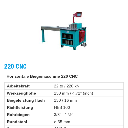
220 CNC
Horizontale Biegemaschine 220 CNC
Arbeitskraft
22 to / 220 kN
Werkzeughöhe
130 mm / 4.72" (inch)
Biegeleistung flach
130 / 16 mm
Richtleistung
HEB 100
Rohrbiegen
3/8" - 1 ½"
Rundstahl
ø 35 mm