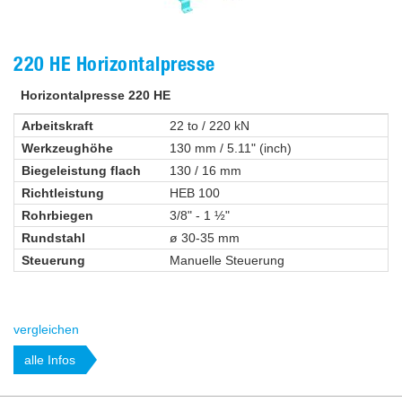
220 HE Horizontalpresse
Horizontalpresse 220 HE
Arbeitskraft
22 to / 220 kN
Werkzeughöhe
130 mm / 5.11" (inch)
Biegeleistung flach
130 / 16 mm
Richtleistung
HEB 100
Rohrbiegen
3/8" - 1 ½"
Rundstahl
ø 30-35 mm
Steuerung
Manuelle Steuerung
vergleichen
alle Infos