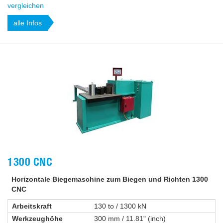
vergleichen
alle Infos
1300 CNC
Horizontale Biegemaschine zum Biegen und Richten 1300
CNC
Arbeitskraft
130 to / 1300 kN
Werkzeughöhe
300 mm / 11.81" (inch)