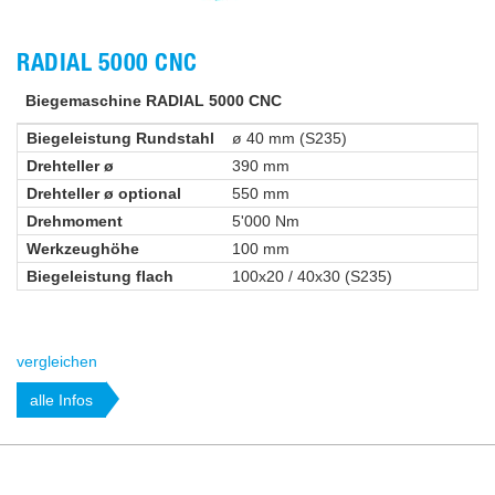
RADIAL 5000 CNC
Biegemaschine RADIAL 5000 CNC
Biegeleistung Rundstahl
ø 40 mm (S235)
Drehteller ø
390 mm
Drehteller ø optional
550 mm
Drehmoment
5'000 Nm
Werkzeughöhe
100 mm
Biegeleistung flach
100x20 / 40x30 (S235)
vergleichen
alle Infos