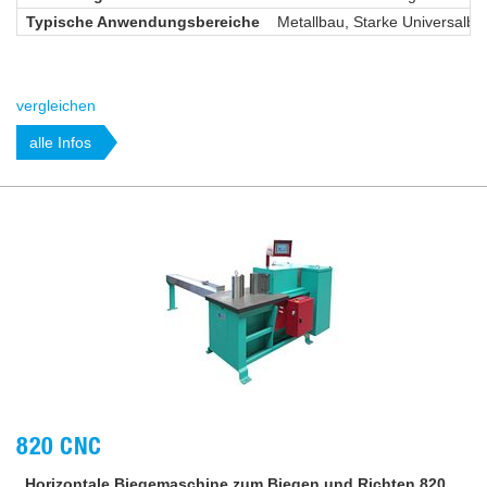
Typische Anwendungsbereiche
Metallbau, Starke Universalb
vergleichen
alle Infos
820 CNC
Horizontale Biegemaschine zum Biegen und Richten 820