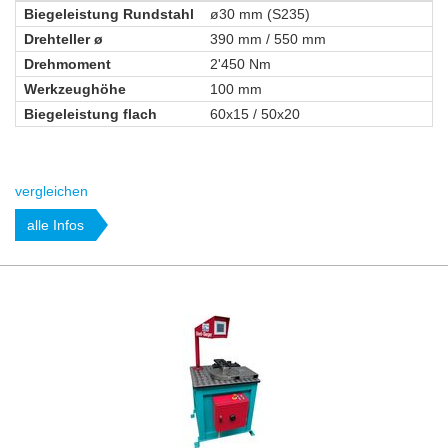
Biegeleistung Rundstahl
ø30 mm (S235)
Drehteller ø
390 mm / 550 mm
Drehmoment
2'450 Nm
Werkzeughöhe
100 mm
Biegeleistung flach
60x15 / 50x20
vergleichen
alle Infos