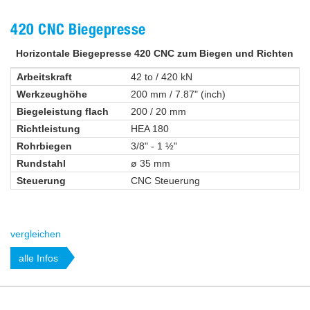
420 CNC Biegepresse
Horizontale Biegepresse 420 CNC zum Biegen und Richten
Arbeitskraft
42 to / 420 kN
Werkzeughöhe
200 mm / 7.87" (inch)
Biegeleistung flach
200 / 20 mm
Richtleistung
HEA 180
Rohrbiegen
3/8" - 1 ½"
Rundstahl
ø 35 mm
Steuerung
CNC Steuerung
vergleichen
alle Infos