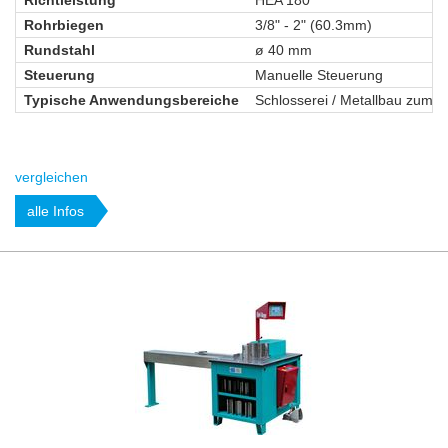
Richtleistung
HEA 180
Rohrbiegen
3/8" - 2" (60.3mm)
Rundstahl
ø 40 mm
Steuerung
Manuelle Steuerung
Typische Anwendungsbereiche
Schlosserei / Metallbau zum B
vergleichen
alle Infos