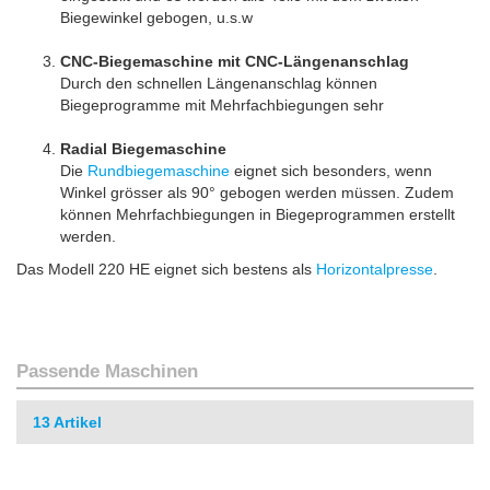
Biegewinkel gebogen, u.s.w
CNC-Biegemaschine mit CNC-Längenanschlag
Durch den schnellen Längenanschlag können
Biegeprogramme mit Mehrfachbiegungen sehr
Radial Biegemaschine
Die
Rundbiegemaschine
eignet sich besonders, wenn
Winkel grösser als 90° gebogen werden müssen. Zudem
können Mehrfachbiegungen in Biegeprogrammen erstellt
werden.
Das Modell 220 HE eignet sich bestens als
Horizontalpresse
.
Passende Maschinen
13
Artikel