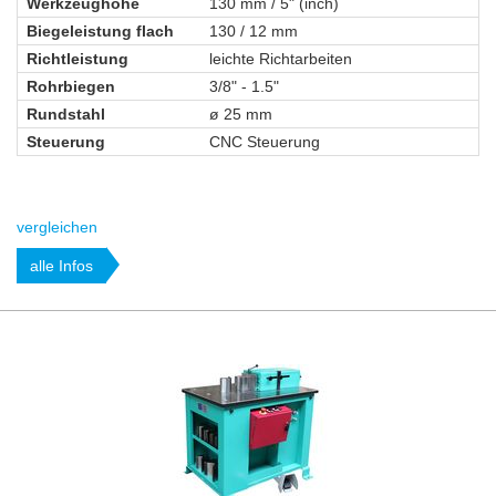
Werkzeughöhe
130 mm / 5" (inch)
Biegeleistung flach
130 / 12 mm
Richtleistung
leichte Richtarbeiten
Rohrbiegen
3/8" - 1.5"
Rundstahl
ø 25 mm
Steuerung
CNC Steuerung
vergleichen
alle Infos