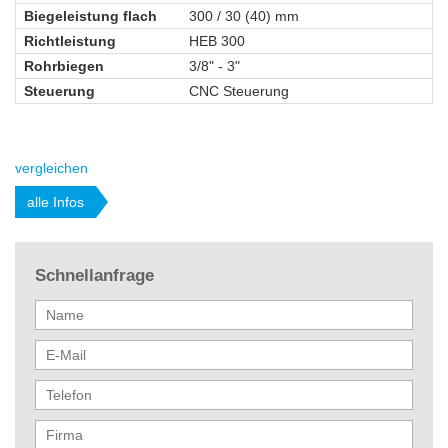
Biegeleistung flach
300 / 30 (40) mm
Richtleistung
HEB 300
Rohrbiegen
3/8" - 3"
Steuerung
CNC Steuerung
vergleichen
alle Infos
Schnellanfrage