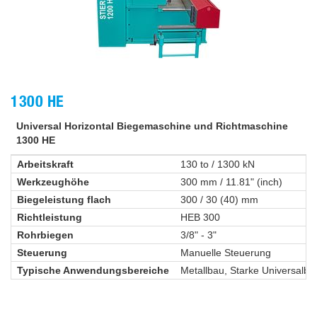
1300 HE
Universal Horizontal Biegemaschine und Richtmaschine
1300 HE
Arbeitskraft
130 to / 1300 kN
Werkzeughöhe
300 mm / 11.81" (inch)
Biegeleistung flach
300 / 30 (40) mm
Richtleistung
HEB 300
Rohrbiegen
3/8" - 3"
Steuerung
Manuelle Steuerung
Typische Anwendungsbereiche
Metallbau, Starke Universalb