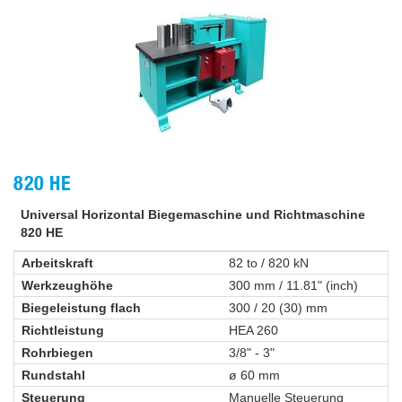
820 HE
Universal Horizontal Biegemaschine und Richtmaschine
820 HE
Arbeitskraft
82 to / 820 kN
Werkzeughöhe
300 mm / 11.81" (inch)
Biegeleistung flach
300 / 20 (30) mm
Richtleistung
HEA 260
Rohrbiegen
3/8" - 3"
Rundstahl
ø 60 mm
Steuerung
Manuelle Steuerung