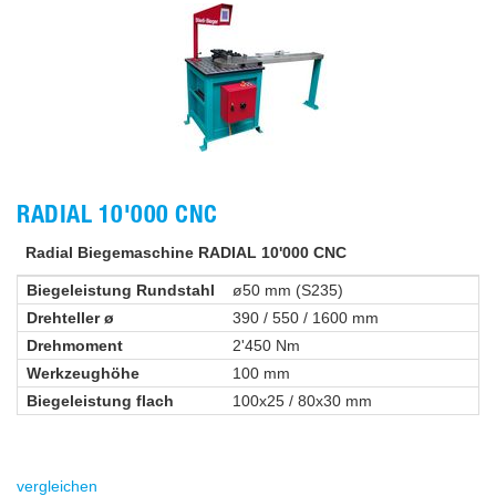
RADIAL 10'000 CNC
Radial Biegemaschine RADIAL 10'000 CNC
Biegeleistung Rundstahl
ø50 mm (S235)
Drehteller ø
390 / 550 / 1600 mm
Drehmoment
2'450 Nm
Werkzeughöhe
100 mm
Biegeleistung flach
100x25 / 80x30 mm
vergleichen