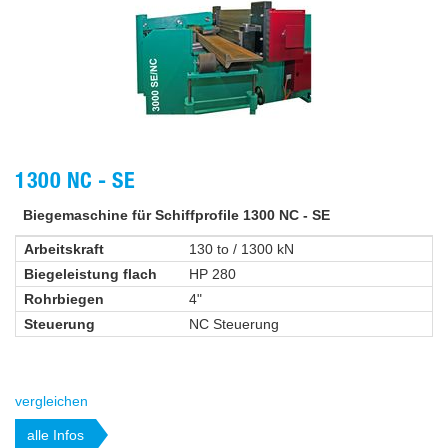
1300 NC - SE
Biegemaschine für Schiffprofile 1300 NC - SE
Arbeitskraft
130 to / 1300 kN
Biegeleistung flach
HP 280
Rohrbiegen
4"
Steuerung
NC Steuerung
vergleichen
alle Infos