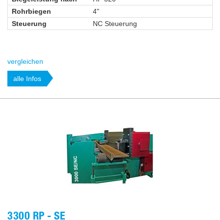
Rohrbiegen
4"
Steuerung
NC Steuerung
vergleichen
alle Infos
3300 RP - SE