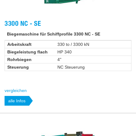
3300 NC - SE
Biegemaschine für Schiffprofile 3300 NC - SE
Arbeitskraft
330 to / 3300 kN
Biegeleistung flach
HP 340
Rohrbiegen
4"
Steuerung
NC Steuerung
vergleichen
alle Infos