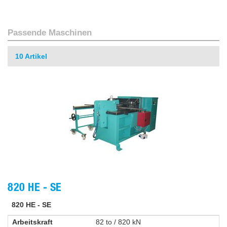
Passende Maschinen
10
Artikel
820 HE - SE
820 HE - SE
Arbeitskraft
82 to / 820 kN