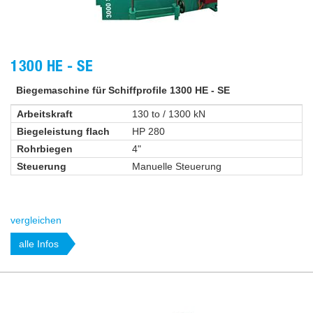
1300 HE - SE
Biegemaschine für Schiffprofile 1300 HE - SE
Arbeitskraft
130 to / 1300 kN
Biegeleistung flach
HP 280
Rohrbiegen
4"
Steuerung
Manuelle Steuerung
vergleichen
alle Infos