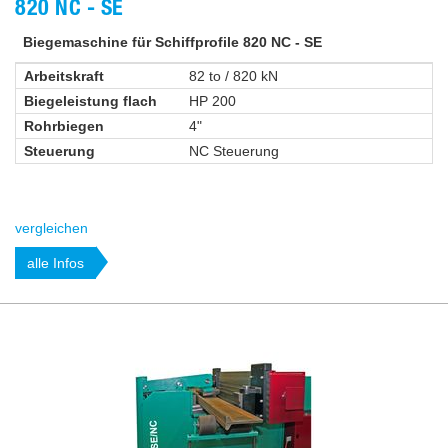
820 NC - SE
Biegemaschine für Schiffprofile 820 NC - SE
Arbeitskraft
82 to / 820 kN
Biegeleistung flach
HP 200
Rohrbiegen
4"
Steuerung
NC Steuerung
vergleichen
alle Infos