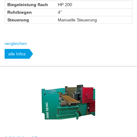
Biegeleistung flach
HP 200
Rohrbiegen
4"
Steuerung
Manuelle Steuerung
vergleichen
alle Infos