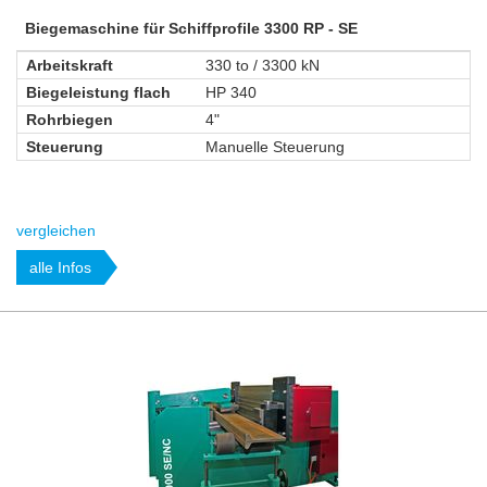
Biegemaschine für Schiffprofile 3300 RP - SE
Arbeitskraft
330 to / 3300 kN
Biegeleistung flach
HP 340
Rohrbiegen
4"
Steuerung
Manuelle Steuerung
vergleichen
alle Infos