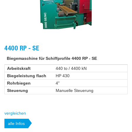
4400 RP - SE
Biegemaschine für Schiffprofile 4400 RP - SE
Arbeitskraft
440 to / 4400 kN
Biegeleistung flach
HP 430
Rohrbiegen
4"
Steuerung
Manuelle Steuerung
vergleichen
alle Infos