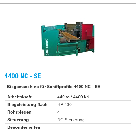
4400 NC - SE
Biegemaschine für Schiffprofile 4400 NC - SE
Arbeitskraft
440 to / 4400 kN
Biegeleistung flach
HP 430
Rohrbiegen
4"
Steuerung
NC Steuerung
Besonderheiten