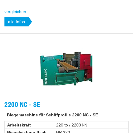
vergleichen
alle Infos
2200 NC - SE
Biegemaschine für Schiffprofile 2200 NC - SE
Arbeitskraft
220 to / 2200 kN
Biegeleistung flach
HP 320